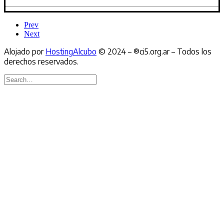
Prev
Next
Alojado por
HostingAlcubo
© 2024 – ®ci5.org.ar – Todos los
derechos reservados.