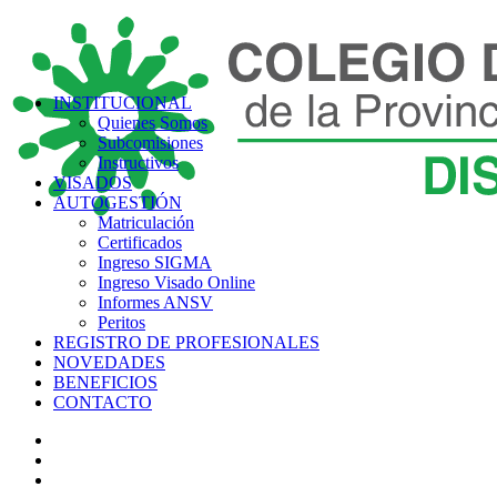
INSTITUCIONAL
Quienes Somos
Subcomisiones
Instructivos
VISADOS
AUTOGESTIÓN
Matriculación
Certificados
Ingreso SIGMA
Ingreso Visado Online
Informes ANSV
Peritos
REGISTRO DE PROFESIONALES
NOVEDADES
BENEFICIOS
CONTACTO